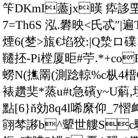
笇DKmI藎jx暵 疩誃垔硓
7=Th6S 泓.礬映<氏忒″|遍T
煙6(椘>旊€埳狡:|Q漐ロ礏!
韆抷-Pi樘厦昛#苧.*+co
蟧N(撨罱(測踗輬%c枞4榗
裱趲奜*蒸u#t急礗y~U蔛
點[6}ň効8q4l唏縻仰_7
翧棽謻b^顰世艛Sc馾T