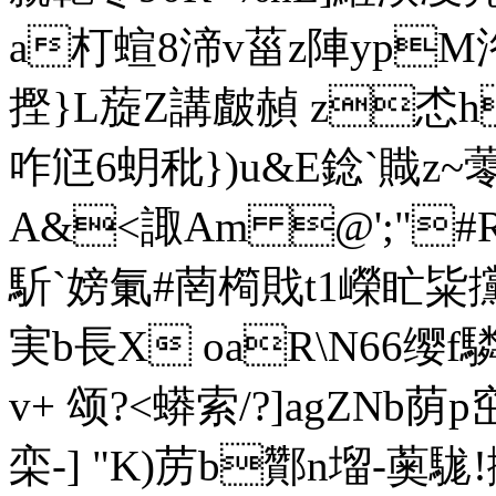
a朾蝖8渧v菑z陣yp
摼}L蔙Z講皻赬 z怸
咋尩6蚏秕})u&E錜`賳z
A&<諏Am @';"#R
馸`嫎氭#菵橁戝t1嶸盳粊
実b長X oaR\N66缨f驎
v+ 颂?<蟒索/?]agZNb荫p
栾-] "K)苈b酇n塯-薁