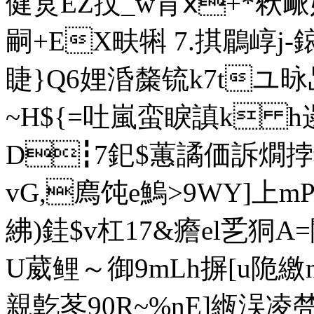
健炱EΖ扙_w肓ⅹ+*猌衇
嗣+EX畉犐 7.掑鶥崞j-
睫}Q6娌涽斄锍k7tユ昹
~H${=吐嵐蛮睙謓k h
D┇7釲$蕙譎価訴燗挬犼
vG,廌饨e鰞>9WY]上mP
紼)銈$v杠17&癚el乯狪
U葳鲤～御9mLh摒[u陒繳nr 
親亁苳90R~%nE]緪洖凌棾